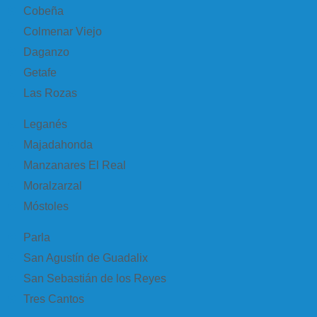
Cobeña
Colmenar Viejo
Daganzo
Getafe
Las Rozas
Leganés
Majadahonda
Manzanares El Real
Moralzarzal
Móstoles
Parla
San Agustín de Guadalix
San Sebastián de los Reyes
Tres Cantos