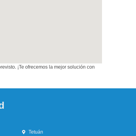
revisto. ¡Te ofrecemos la mejor solución con
d
Tetuán