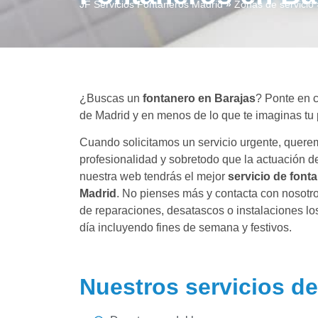
JF Servicios Fontaneros Madrid
»
Zonas de servicio
¿Buscas un
fontanero en Barajas
? Ponte en c
de Madrid y en menos de lo que te imaginas tu
Cuando solicitamos un servicio urgente, querem
profesionalidad y sobretodo que la actuación d
nuestra web tendrás el mejor
servicio de font
Madrid
. No pienses más y contacta con nosotro
de reparaciones, desatascos o instalaciones los
día incluyendo fines de semana y festivos.
Nuestros servicios de