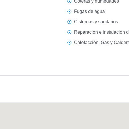
Goteras y humedades
Fugas de agua
Cisternas y sanitarios
Reparación e instalación de
Calefacción: Gas y Calder