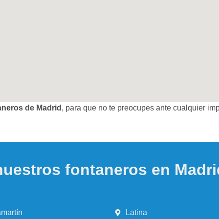
taneros de Madrid
, para que no te preocupes ante cualquier imp
nuestros fontaneros en Madri
martín
Latina