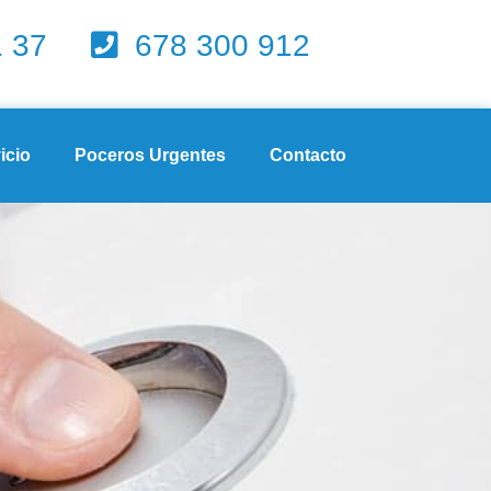
1 37
678 300 912
icio
Poceros Urgentes
Contacto