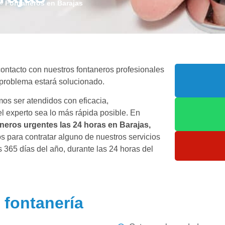
»
Fontaneros en Barajas
ontacto con nuestros fontaneros profesionales
 problema estará solucionado.
os ser atendidos con eficacia,
el experto sea lo más rápida posible. En
aneros urgentes las 24 horas en Barajas,
s para contratar alguno de nuestros servicios
 365 días del año, durante las 24 horas del
 fontanería