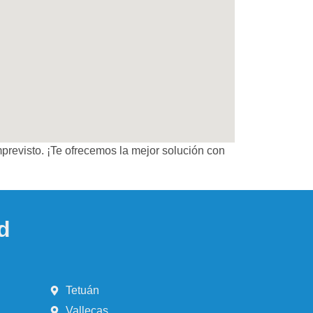
mprevisto. ¡Te ofrecemos la mejor solución con
d
Tetuán
Vallecas