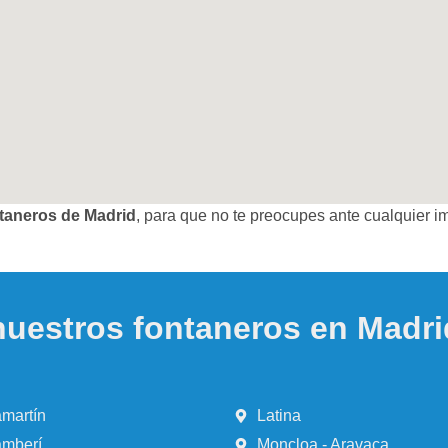
ntaneros de Madrid
, para que no te preocupes ante cualquier i
nuestros fontaneros en Madri
martín
Latina
mberí
Moncloa - Aravaca