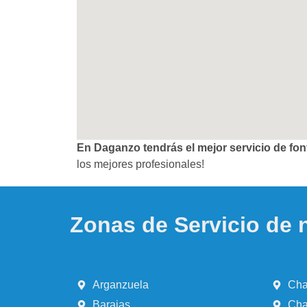
En Daganzo tendrás el mejor servicio de fo
los mejores profesionales!
Zonas de Servicio de 
Arganzuela
Cha
Barajas
Cha