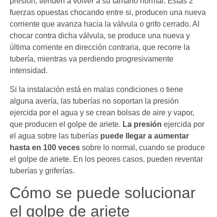
presión, tienden a volver a su tamaño normal. Estas 2
fuerzas opuestas chocando entre si, producen una nueva
corriente que avanza hacia la válvula o grifo cerrado. Al
chocar contra dicha válvula, se produce una nueva y
última corriente en dirección contraria, que recorre la
tubería, mientras va perdiendo progresivamente
intensidad.
Si la instalación está en malas condiciones o tiene
alguna avería, las tuberías no soportan la presión
ejercida por el agua y se crean bolsas de aire y vapor,
que producen el golpe de ariete.
La presión
ejercida por
el agua sobre las tuberías
puede llegar a aumentar
hasta en 100 veces
sobre lo normal, cuando se produce
el golpe de ariete. En los peores casos, pueden reventar
tuberías y griferías.
Cómo se puede solucionar
el golpe de ariete