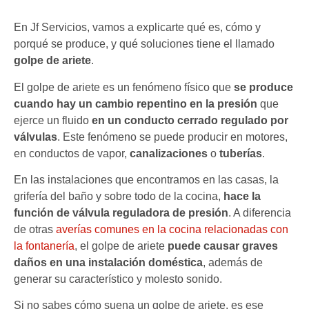
En Jf Servicios, vamos a explicarte qué es, cómo y
porqué se produce, y qué soluciones tiene el llamado
golpe de ariete
.
El golpe de ariete es un fenómeno físico que
se produce
cuando hay un cambio repentino en la presión
que
ejerce un fluido
en un conducto cerrado regulado por
válvulas
. Este fenómeno se puede producir en motores,
en conductos de vapor,
canalizaciones
o
tuberías
.
En las instalaciones que encontramos en las casas, la
grifería del baño y sobre todo de la cocina,
hace la
función de válvula reguladora de presión
. A diferencia
de otras
averías comunes en la cocina relacionadas con
la fontanería
, el golpe de ariete
puede causar graves
daños en una instalación doméstica
, además de
generar su característico y molesto sonido.
Si no sabes cómo suena un golpe de ariete, es ese