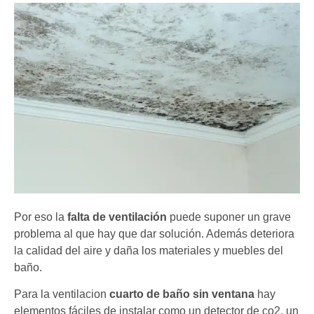
Por eso la
falta de ventilación
puede suponer un grave
problema al que hay que dar solución. Además deteriora
la calidad del aire y daña los materiales y muebles del
baño.
Para la ventilacion
cuarto de baño sin ventana
hay
elementos fáciles de instalar como un detector de co2, un