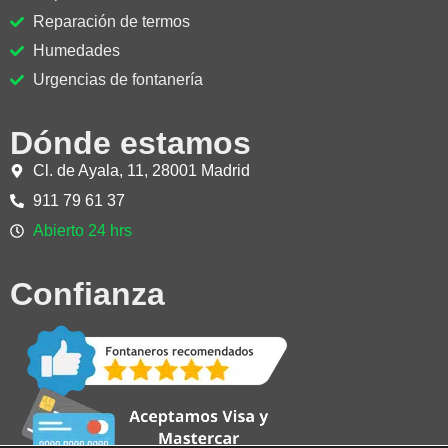
Reparación de termos
Humedades
Urgencias de fontanería
Dónde estamos
Cl. de Ayala, 11, 28001 Madrid
911 79 61 37
Abierto 24 hrs
Confianza