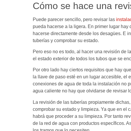
Cómo se hace una revis
Puede parecer sencillo, pero revisar las
instala
pueda hacerse a la ligera. En primer lugar ha
hacerse directamente desde los desagües. E incl
tuberías y comprobar su estado.
Pero eso no es todo, al hacer una revisión de l
el estado exterior de todos los tubos que se enc
Por otro lado hay ciertos requisitos que hay q
la llave de paso esté en un lugar accesible, el 
conexiones de agua de toda la instalación no p
agua caliente no hay que olvidarse de revisar 
La revisión de las tuberías propiamente dichas
comprobar su estado y limpieza. Ya que en el c
habrá que proceder a su limpieza. Por tanto revi
de la red de agua con productos específicos. As
los tramos que lo necesiten.