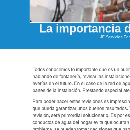
La importancia d
JF Servicios Fo
Todos conocemos lo importante que es un bue
hablando de fontanería, revisar las instalacio
averías en el futuro. En el caso de la red de 
partes de la instalación. Prestando especial aten
Para poder hacer estas revisiones es impresci
que pueda garantizar unos buenos resultados. Y
revisión, será primordial solucionarlo. Es por
conductos de agua del hogar evita que ocurran g
problema, se pueden tomar decisiones que ha