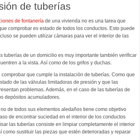
ión de tuberías
ciones de fontanería
de una vivienda no es una tarea que
y que comprobar es estado de todos los conductos. Esto puede
uso se pueden utilizar cámaras para ver el interior de las
as tuberías de un domicilio es muy importante también verificar
uentren a la vista. Así como de los grifos y duchas.
ue comprobar que cumple la instalación de tuberías. Como que
estado de las válvulas limitadoras de presión y que las
resentan problemas. Además, en el caso de las tuberías de
los depósitos acumuladores.
, no de todos sus elementos aledaños tiene como objetivo
aso de encontrar suciedad en el interior de los conductos
sar las tuberías consiste en limpiar completamente el interior
í como sustituir las piezas que estén deterioradas y reparar