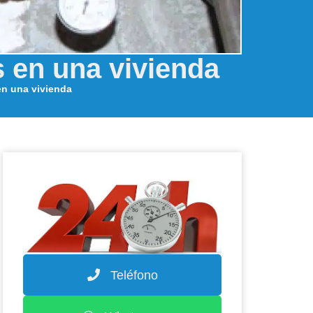
s en una vivienda
en una vivienda
Teléfono