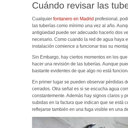
Cuándo revisar las tub
Cualquier
fontanero en Madrid
profesional, pod
las tuberías como mínimo una vez al año. Aunq
antigüedad puede ser adecuado hacerlo dos vec
necesario. Como cuando la red de agua haya e
instalación comience a funcionar tras su montaj
Sin Embargo, hay ciertos momentos en los que
hacer una revisión de las tuberías. Aunque pue
bastante evidentes de que algo no está funcio
En primer lugar se pueden observar pérdidas d
cerrados. Otra señal es si se escucha agua corr
constantemente. Además hay signos claros y p
subidas en la factura que indican que se está
reflejarse también en una fuga visible en una de