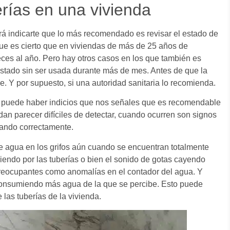
erías en una vivienda
rá indicarte que lo más recomendado es revisar el estado de
ue es cierto que en viviendas de más de 25 años de
es al año. Pero hay otros casos en los que también es
stado sin ser usada durante más de mes. Antes de que la
e. Y por supuesto, si una autoridad sanitaria lo recomienda.
 puede haber indicios que nos señales que es recomendable
dan parecer difíciles de detectar, cuando ocurren son signos
nando correctamente.
e agua en los grifos aún cuando se encuentran totalmente
iendo por las tuberías o bien el sonido de gotas cayendo
reocupantes como anomalías en el contador del agua. Y
 consumiendo más agua de la que se percibe. Esto puede
 las tuberías de la vivienda.