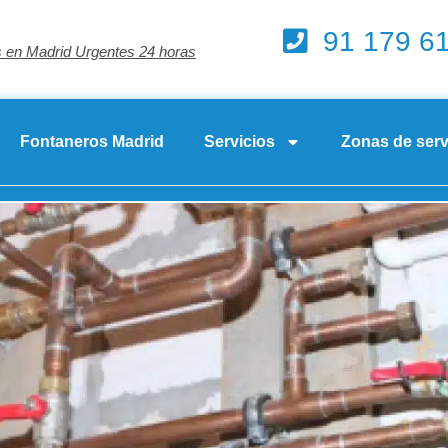
91 179 6
 en Madrid Urgentes 24 horas
Fontaneros Madrid
Servicios
Zonas de serv