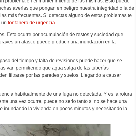
n un problema en el mantenimiento de las mismas. Esto puede
chas averías que pongan en peligro nuestra integridad o la de
las más frecuentes. Si detectas alguno de estos problemas te
n un
fontanero de urgencia
.
s. Esto ocurre por acumulación de restos y suciedad que
 graves un atasco puede producir una inundación en la
el paso del tiempo y falta de revisiones puede hacer que se
as van permitiendo que agua salga de las tuberías
n filtrarse por las paredes y suelos. Llegando a causar
ncia habitualmente de una fuga no detectada. Y es la rotura
ente una vez ocurre, puede no serlo tanto si no se hace una
de inundando la vivienda en pocos minutos y necesitando la