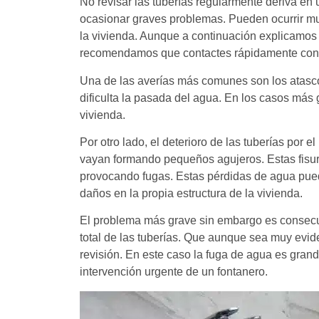
No revisar las tuberías regularmente deriva e
ocasionar graves problemas. Pueden ocurrir mu
la vivienda. Aunque a continuación explicamos 
recomendamos que contactes rápidamente co
Una de las averías más comunes son los atasco
dificulta la pasada del agua. En los casos más
vivienda.
Por otro lado, el deterioro de las tuberías por 
vayan formando pequeños agujeros. Estas fisur
provocando fugas. Estas pérdidas de agua puede
daños en la propia estructura de la vivienda.
El problema más grave sin embargo es consecue
total de las tuberías. Que aunque sea muy evid
revisión. En este caso la fuga de agua es gran
intervención urgente de un fontanero.