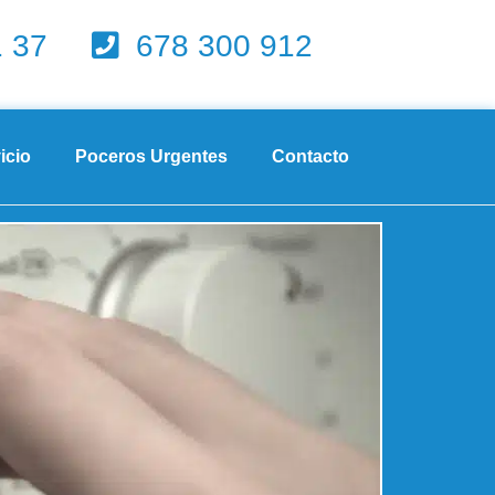
1 37
678 300 912
icio
Poceros Urgentes
Contacto