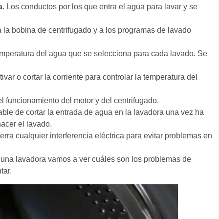
a
. Los conductos por los que entra el agua para lavar y se
 la bobina de centrifugado y a los programas de lavado
emperatura del agua que se selecciona para cada lavado. Se
ivar o cortar la corriente para controlar la temperatura del
el funcionamiento del motor y del centrifugado.
able de cortar la entrada de agua en la lavadora una vez ha
hacer el lavado.
erra cualquier interferencia eléctrica para evitar problemas en
 una lavadora vamos a ver cuáles son los problemas de
tar.