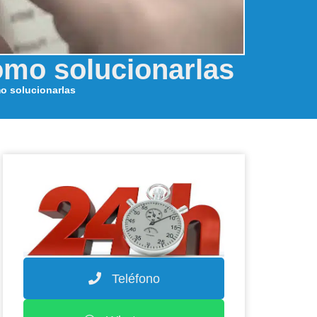
ómo solucionarlas
o solucionarlas
Teléfono