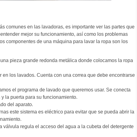
más comunes en las lavadoras, es importante ver las partes que
ntender mejor su funcionamiento, así como los problemas
 Los componentes de una máquina para lavar la ropa son los
ser una pieza grande redonda metálica donde colocamos la ropa
or en los lavados. Cuenta con una correa que debe encontrarse
namos el programa de lavado que queremos usar. Se conecta
s y la puerta para su funcionamiento.
do del aparato.
nas este sistema es eléctrico para evitar que se pueda abrir la
onamiento.
ta válvula regula el acceso del agua a la cubeta del detergente