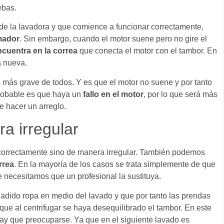
ebas.
e la lavadora y que comience a funcionar correctamente,
mador
. Sin embargo, cuando el motor suene pero no gire el
ncuentra en la correa
que conecta el motor con el tambor. En
a nueva.
más grave de todos. Y es que el motor no suene y por tanto
robable es que haya un
fallo en el motor
, por lo que será más
e hacer un arreglo.
a irregular
 correctamente sino de manera irregular. También podemos
rrea
. En la mayoría de los casos se trata simplemente de que
e necesitamos que un profesional la sustituya.
dido ropa en medio del lavado y que por tanto las prendas
que al centrifugar se haya desequilibrado el tambor. En este
 hay que preocuparse. Ya que en el siguiente lavado es