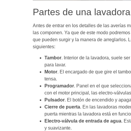
Partes de una lavadora
Antes de entrar en los detalles de las averías 
las componen. Ya que de este modo podremos e
que pueden surgir y la manera de arreglarlos.
siguientes:
Tambor
. Interior de la lavadora, suele 
para lavar.
Motor
. El encargado de que gire el tamb
tensa.
Programador
. Panel en el que seleccio
con el motor principal, las electro-válvula
Pulsador
. El botón de encendido y apaga
Cierre de puerta
. En las lavadoras moder
puerta mientras la lavadora está en funci
Electro-válvula de entrada de agua
. Es
y suavizante.