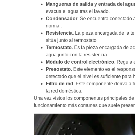
Mangueras de salida y entrada del agu
evacua el agua tras el lavado.
Condensador
. Se encuentra conectado a
normal.
Resistencia
. La pieza encargada de la t
sitúa junto al termostato.
Termostato
. Es la pieza encargada de act
agua junto con la resistencia.
Módulo de control electrónico
. Regula 
Presostato
. Este elemento es el respons
detectado que el nivel es suficiente para 
Filtro de red
. Este componente deriva a ti
la red doméstica.
Una vez vistos los componentes principales de
funcionamiento más comunes que suele presen