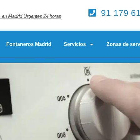
91 179 6
 en Madrid Urgentes 24 horas
Fontaneros Madrid
Servicios
Zonas de serv