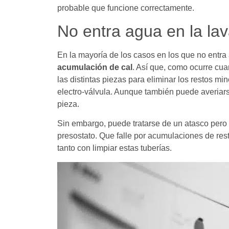
probable que funcione correctamente.
No entra agua en la la
En la mayoría de los casos en los que no entra 
acumulación de cal
. Así que, como ocurre c
las distintas piezas para eliminar los restos m
electro-válvula. Aunque también puede averiarse 
pieza.
Sin embargo, puede tratarse de un atasco pero q
presostato. Que falle por acumulaciones de res
tanto con limpiar estas tuberías.