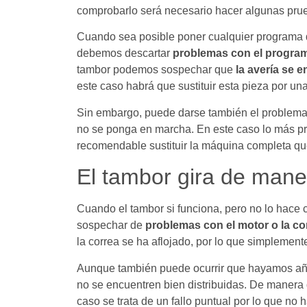
comprobarlo será necesario hacer algunas pru
Cuando sea posible poner cualquier programa d
debemos descartar
problemas con el progra
tambor podemos sospechar que
la avería se e
este caso habrá que sustituir esta pieza por un
Sin embargo, puede darse también el problema 
no se ponga en marcha. En este caso lo más p
recomendable sustituir la máquina completa qu
El tambor gira de maner
Cuando el tambor si funciona, pero no lo hace
sospechar de
problemas con el motor o la co
la correa se ha aflojado, por lo que simplement
Aunque también puede ocurrir que hayamos aña
no se encuentren bien distribuidas. De manera 
caso se trata de un fallo puntual por lo que no