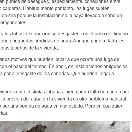
en puntos de desagüe y, especialmente, conexiones entre
o calderas. Habitualmente por tanto, las fugas suelen
 Bien sea porque la instalación no la haya llevado a cabo un
s componentes.
 y los tubos de conexión se desgasten con el paso del tiempo.
tiendo pequeñas pérdidas de agua. Aunque por otro lado, es
pias tuberías de la vivienda.
arios motivos que pueden llevar a que ocurra una fuga de
con el paso del tiempo. Es decir, en instalaciones antiguas es
 por el desgaste de las cañerías. Que pueden llegar a
iones entre distintas tuberías, bien por un fallo humano o por
 la presión del agua en la vivienda es otro problema habitual.
 o por una bomba de agua en mal estado. Pero en cualquier
ías.