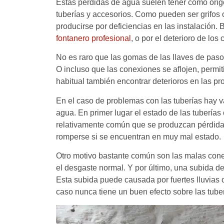
Estas pérdidas de agua suelen tener como orig
tuberías y accesorios. Como pueden ser grifos 
producirse por deficiencias en las instalación.
fontanero profesional
, o por el deterioro de lo
No es raro que las gomas de las llaves de paso
O incluso que las conexiones se aflojen, permi
habitual también encontrar deterioros en las pro
En el caso de problemas con las tuberías hay v
agua. En primer lugar el estado de las tuberías 
relativamente común que se produzcan pérdidas
romperse si se encuentran en muy mal estado.
Otro motivo bastante común son las malas conex
el desgaste normal. Y por último, una subida de
Esta subida puede causada por fuertes lluvias
caso nunca tiene un buen efecto sobre las tuber