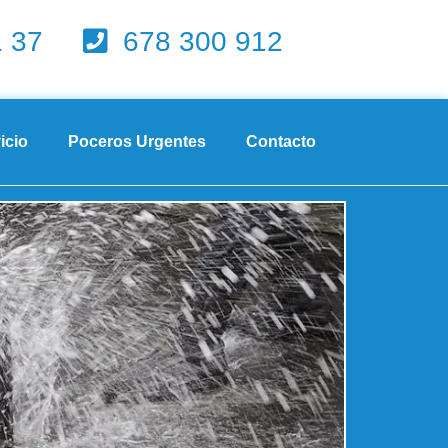
1 37
678 300 912
icio
Poceros Urgentes
Contacto