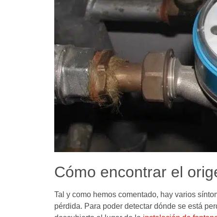
Cómo encontrar el orig
Tal y como hemos comentado, hay varios sínto
pérdida. Para poder detectar dónde se está per