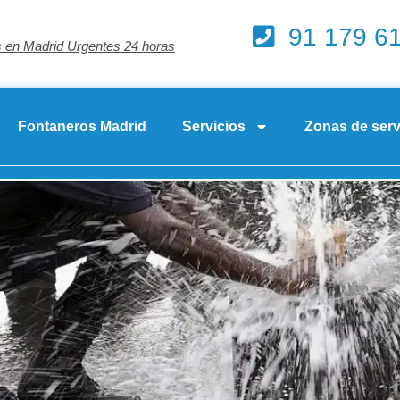
91 179 6
 en Madrid Urgentes 24 horas
Fontaneros Madrid
Servicios
Zonas de serv