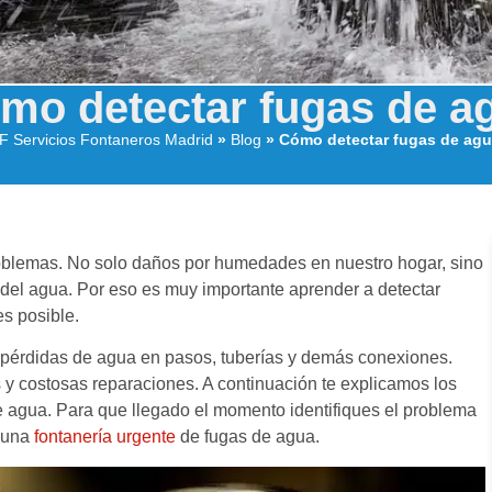
mo detectar fugas de a
F Servicios Fontaneros Madrid
»
Blog
»
Cómo detectar fugas de ag
blemas. No solo daños por humedades en nuestro hogar, sino
del agua. Por eso es muy importante aprender a detectar
es posible.
 pérdidas de agua en pasos, tuberías y demás conexiones.
y costosas reparaciones. A continuación te explicamos los
e agua. Para que llegado el momento identifiques el problema
n una
fontanería urgente
de fugas de agua.