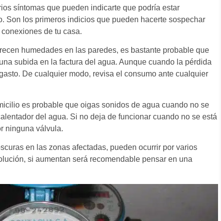
rios síntomas que pueden indicarte que podría estar
o. Son los primeros indicios que pueden hacerte sospechar
 conexiones de tu casa.
arecen humedades en las paredes, es bastante probable que
una subida en la factura del agua. Aunque cuando la pérdida
l gasto. De cualquier modo, revisa el consumo ante cualquier
omicilio es probable que oigas sonidos de agua cuando no se
calentador del agua. Si no deja de funcionar cuando no se está
r ninguna válvula.
uras en las zonas afectadas, pueden ocurrir por varios
olución, si aumentan será recomendable pensar en una