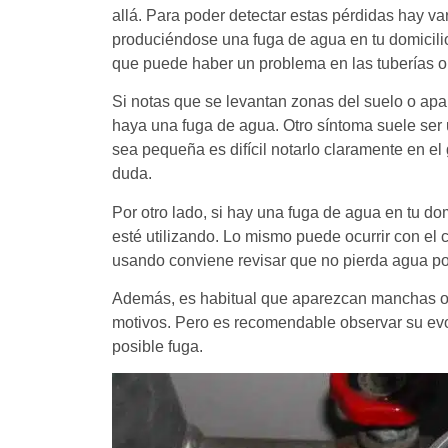
allá. Para poder detectar estas pérdidas hay va
produciéndose una fuga de agua en tu domicili
que puede haber un problema en las tuberías o
Si notas que se levantan zonas del suelo o ap
haya una fuga de agua. Otro síntoma suele ser 
sea pequeña es difícil notarlo claramente en e
duda.
Por otro lado, si hay una fuga de agua en tu d
esté utilizando. Lo mismo puede ocurrir con el 
usando conviene revisar que no pierda agua po
Además, es habitual que aparezcan manchas osc
motivos. Pero es recomendable observar su ev
posible fuga.