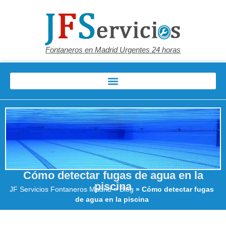
Fontaneros en Madrid Urgentes 24 horas
Cómo detectar fugas de agua en la
piscina
JF Servicios Fontaneros Madrid
»
Blog
»
Cómo detectar fugas
de agua en la piscina