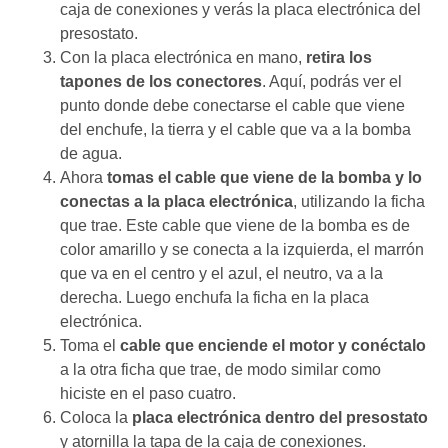
caja de conexiones y verás la placa electrónica del
presostato.
Con la placa electrónica en mano,
retira los
tapones de los conectores
. Aquí, podrás ver el
punto donde debe conectarse el cable que viene
del enchufe, la tierra y el cable que va a la bomba
de agua.
Ahora
tomas el cable que viene de la bomba y lo
conectas a la placa electrónica
, utilizando la ficha
que trae. Este cable que viene de la bomba es de
color amarillo y se conecta a la izquierda, el marrón
que va en el centro y el azul, el neutro, va a la
derecha. Luego enchufa la ficha en la placa
electrónica.
Toma el
cable que enciende el motor y conéctalo
a la otra ficha que trae, de modo similar como
hiciste en el paso cuatro.
Coloca la
placa electrónica dentro del presostato
y atornilla la tapa de la caja de conexiones.