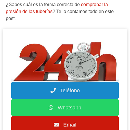
¿Sabes cuál es la forma correcta de
comprobar la
presión de las tuberías
? Te lo contamos todo en este
post.
Teléfono
Whatsapp
Email