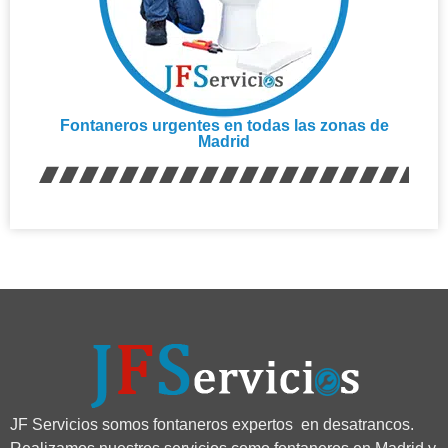
Fontaneros urgentes en todas las zonas de
Madrid
JF Servicios somos fontaneros expertos en desatrancos.