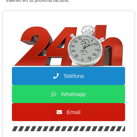
traerán en tu próxima factura.
Teléfono
Whatsapp
Email