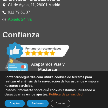
Cl. de Ayala, 11, 28001 Madrid
911 79 61 37
Abierto 24 hrs
Confianza
Fontanerodeguardia.com utiliza cookies de terceros para
realizar el análisis de la navegación de los usuarios y mejorar
nuestros servicios.
Puedes informarte sobre qué cookies estamos utilizando o
desactivarlas en los ajustes.
Política de privacidad
Aceptas
Rechazas
Teléfono 24 horas
Ajustes
Privacidad
Aviso Legal
Cookies