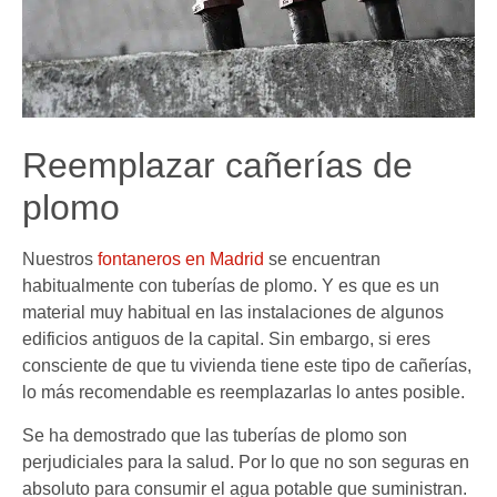
Reemplazar cañerías de
plomo
Nuestros
fontaneros en Madrid
se encuentran
habitualmente con tuberías de plomo. Y es que es un
material muy habitual en las instalaciones de algunos
edificios antiguos de la capital. Sin embargo, si eres
consciente de que tu vivienda tiene este tipo de cañerías,
lo más recomendable es reemplazarlas lo antes posible.
Se ha demostrado que las tuberías de plomo son
perjudiciales para la salud. Por lo que no son seguras en
absoluto para consumir el agua potable que suministran.