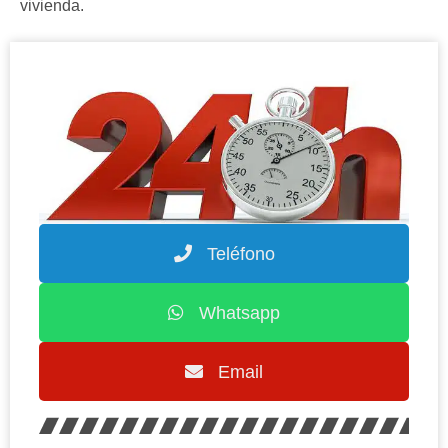
vivienda.
Teléfono
Whatsapp
Email