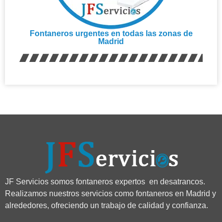
Fontaneros urgentes en todas las zonas de
Madrid
JF Servicios somos fontaneros expertos en desatrancos.
Realizamos nuestros servicios como fontaneros en Madrid y
alrededores, ofreciendo un trabajo de calidad y confianza.