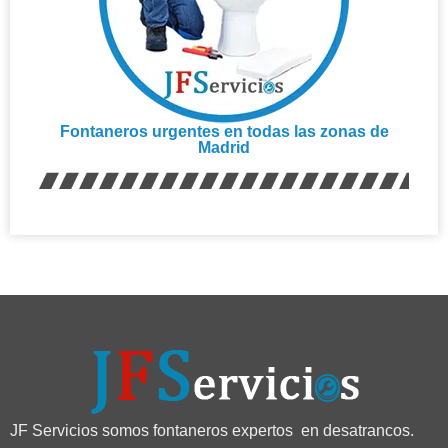
Fontaneros urgentes en todas las zonas de
Madrid
JF Servicios somos fontaneros expertos en desatrancos.