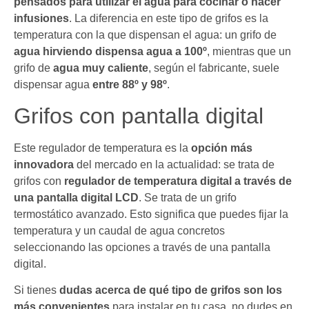
pensados para utilizar el agua para cocinar o hacer
infusiones
. La diferencia en este tipo de grifos es la
temperatura con la que dispensan el agua: un grifo de
agua hirviendo dispensa agua a 100º
, mientras que un
grifo de
agua muy caliente
, según el fabricante, suele
dispensar agua
entre 88º y 98º
.
Grifos con pantalla digital
Este regulador de temperatura es la
opción más
innovadora
del mercado en la actualidad: se trata de
grifos con
regulador de temperatura digital a través de
una pantalla digital LCD
. Se trata de un grifo
termostático avanzado. Esto significa que puedes fijar la
temperatura y un caudal de agua concretos
seleccionando las opciones a través de una pantalla
digital.
Si tienes
dudas acerca de qué tipo de grifos son los
más convenientes
para instalar en tu casa, no dudes en