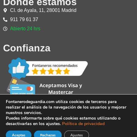
Dónde estamos
Cl. de Ayala, 11, 28001 Madrid
911 79 61 37
Abierto 24 hrs
Confianza
Fontanerodeguardia.com utiliza cookies de terceros para
realizar el análisis de la navegación de los usuarios y mejorar
nuestros servicios.
Puedes informarte sobre qué cookies estamos utilizando o
desactivarlas en los ajustes.
Política de privacidad
Aceptas
Rechazas
Teléfono 24 horas
Ajustes