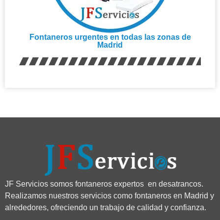
Fontaneros urgentes en todas las zonas de
Madrid
JF Servicios somos fontaneros expertos en desatrancos.
Realizamos nuestros servicios como fontaneros en Madrid y
alrededores, ofreciendo un trabajo de calidad y confianza.