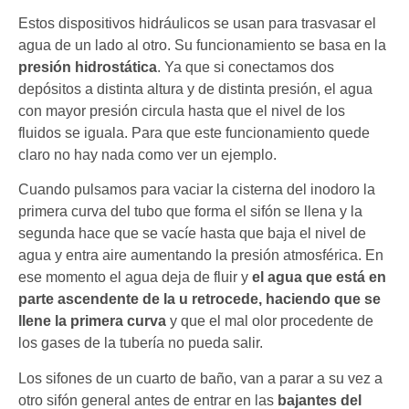
Estos dispositivos hidráulicos se usan para trasvasar el
agua de un lado al otro. Su funcionamiento se basa en la
presión hidrostática
. Ya que si conectamos dos
depósitos a distinta altura y de distinta presión, el agua
con mayor presión circula hasta que el nivel de los
fluidos se iguala. Para que este funcionamiento quede
claro no hay nada como ver un ejemplo.
Cuando pulsamos para vaciar la cisterna del inodoro la
primera curva del tubo que forma el sifón se llena y la
segunda hace que se vacíe hasta que baja el nivel de
agua y entra aire aumentando la presión atmosférica. En
ese momento el agua deja de fluir y
el agua que está en
parte ascendente de la u retrocede, haciendo que se
llene la primera curva
y que el mal olor procedente de
los gases de la tubería no pueda salir.
Los sifones de un cuarto de baño, van a parar a su vez a
otro sifón general antes de entrar en las
bajantes del