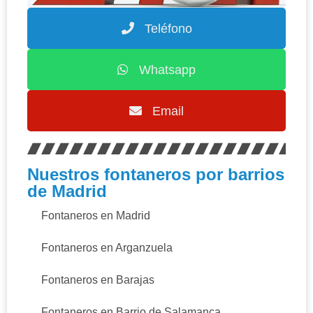
Teléfono
Whatsapp
Email
Nuestros fontaneros por barrios
de Madrid
Fontaneros en Madrid
Fontaneros en Arganzuela
Fontaneros en Barajas
Fontaneros en Barrio de Salamanca