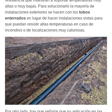
resistencia que muestran a soportar temperaturas muy
altas o muy bajas. Para solucionarlo la mayoría de
instalaciones exteriores se hacen con los
tubos
enterrados
en lugar de hacer instalaciones vistas para
que puedan resistir altas temperaturas en caso de
incendios o de localizaciones muy calurosas.
Por otro lado, hay que señalar que su aplicación en las