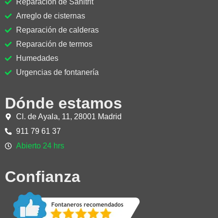
Reparación de Sanitrit
Arreglo de cisternas
Reparación de calderas
Reparación de termos
Humedades
Urgencias de fontanería
Dónde estamos
Cl. de Ayala, 11, 28001 Madrid
911 79 61 37
Abierto 24 hrs
Confianza