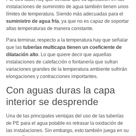
instalaciones de suministro de agua también tienen unos
límites de temperatura. Siendo más adecuadas para el
suministro de agua fría
, ya que no es capaz de soportar
altas temperaturas de manera constante.
Para terminar, respecto a la temperatura hay que señalar
que las
tuberías multicapa tienen un coeficiente de
dilatación alto
. Lo que quiere decir que aquellas
instalaciones de calefacción o fontanería que sufran
variaciones grandes de la temperatura ambiente sufrirán
elongaciones y contracciones importantes.
Con aguas duras la capa
interior se desprende
Una de las principales ventajas del uso de las tuberías
de PE para el agua potable es retrasar la oxidación de
las instalaciones. Sin embargo, esto también juega en su