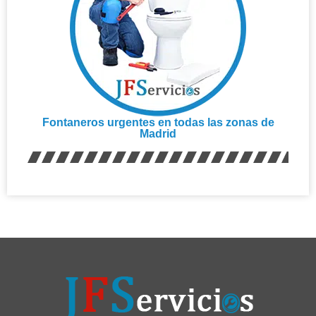
Fontaneros urgentes en todas las zonas de
Madrid